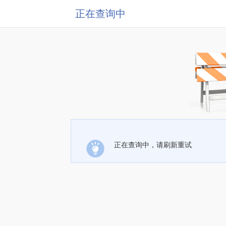
正在查询中
正在查询中，请刷新重试